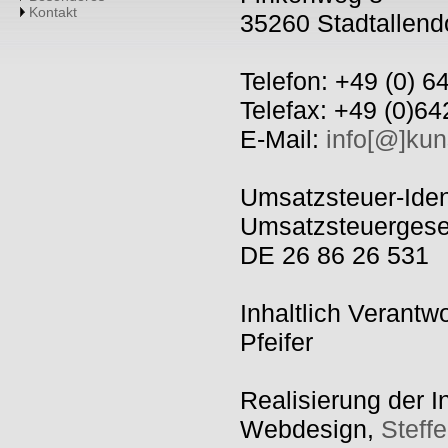
Kontakt
35260 Stadtallend
Telefon: +49 (0) 
Telefax: +49 (0)6
E-Mail:
info[@]kun
Umsatzsteuer-Ide
Umsatzsteuergese
DE 26 86 26 531
Inhaltlich Verantw
Pfeifer
Realisierung der I
Webdesign,
Steff